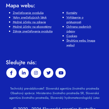
Mapa webu:
Znečisťovanie ovzdušia
Kontakty
Vplyv znečisťujúcich látok
Vyhlásenie o
Možné účinky na zdravie
prístupnosti
Možné účinky na ekosystémy
Ochrana osobných
Zdroje znečisťovania ovzdušia
údajov
Cookies
Štruktúra webu (mapa
webu)
Sledujte nás:
Technický prevádzkovateľ: Slovenská agentúra životného prostredia
Obsahový správca: Ministerstvo životného prostredia SR, Slovenská
agentúra životného prostredia, Slovenský hydrometeorologický ústav