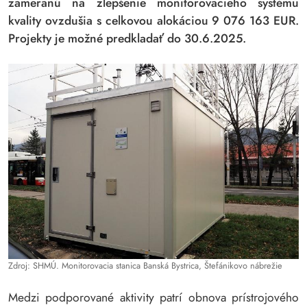
zameranú na zlepšenie monitorovacieho systému
kvality ovzdušia s celkovou alokáciou 9 076 163 EUR.
Projekty je možné predkladať do 30.6.2025.
Zdroj: SHMÚ. Monitorovacia stanica Banská Bystrica, Štefánikovo nábrežie
Medzi podporované aktivity patrí obnova prístrojového