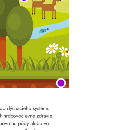
 do dýchacieho systému
h srdcovocievne zdravie.
a povrchu pôdy alebo vo