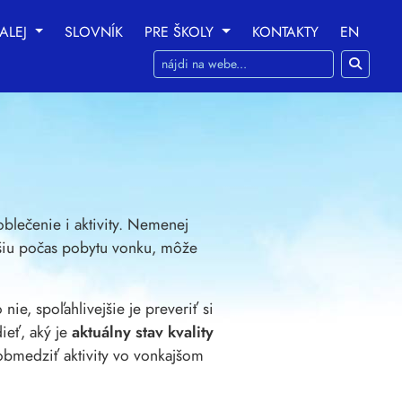
ALEJ
SLOVNÍK
PRE ŠKOLY
KONTAKTY
EN
ania na nasledujúce účely:
na umožnenie základnej
 prispôsobenie marketingových interakcií
,
na
lečenie i aktivity. Nemenej
šiu počas pobytu vonku, môže
ie, spoľahlivejšie je preveriť si
eť, aký je
aktuálny stav kvality
 obmedziť aktivity vo vonkajšom