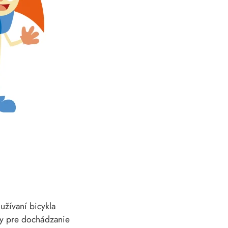
užívaní bicykla
ty pre dochádzanie