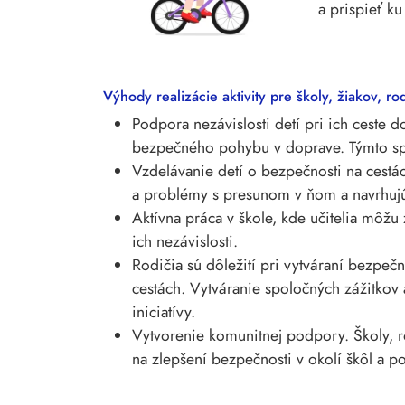
a prispieť k
Výhody realizácie aktivity pre školy, žiakov, ro
Podpora nezávislosti detí pri ich ceste d
bezpečného pohybu v doprave. Týmto s
Vzdelávanie detí o bezpečnosti na cestác
a problémy s presunom v ňom a navrhujú 
Aktívna práca v škole, kde učitelia môžu
ich nezávislosti.
Rodičia sú dôležití pri vytváraní bezpeč
cestách. Vytváranie spoločných zážitkov
iniciatívy.
Vytvorenie komunitnej podpory. Školy, r
na zlepšení bezpečnosti v okolí škôl a po