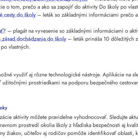
ie o tom, prečo a ako sa zapojiť do aktivity Do školy po vlas
 cesty do školy
– leták so základnými informáciami prečo a 
ať?
– plagát na vyvesenie so základnými informáciami o aktiv
 zásad dochádzania do školy
– leták prináša 10 dôležitých
 po vlastných.
žné využiť aj rôzne technologické nástroje. Aplikácie na sle
 užitočnými prostriedkami na podporu bezpečného cestovan
oky
zácie aktivity môžete pravidelne vyhodnocovať. Sledujte aktu
avnom prostredí okolia školy z hľadiska bezpečnosti aj kvali
ny žiakov, učiteľov aj rodičov pomôže identifikovať oblasti, 