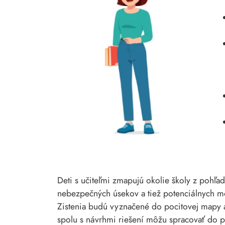
Deti s učiteľmi zmapujú okolie školy z pohľa
nebezpečných úsekov a tiež potenciálnych mož
Zistenia budú vyznačené do pocitovej mapy 
spolu s návrhmi riešení môžu spracovať do pr