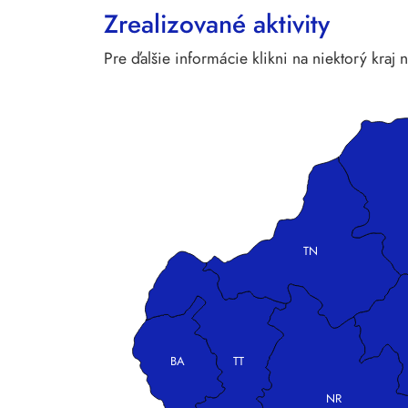
Zrealizované aktivity
Pre ďalšie informácie klikni na niektorý kraj
TN
BA
TT
NR