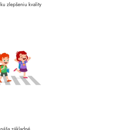
ku zlepšeniu kvality
ináša základné