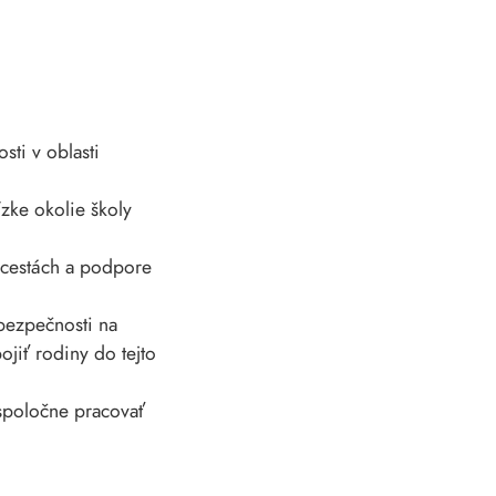
sti v oblasti
zke okolie školy
a cestách a podpore
 bezpečnosti na
jiť rodiny do tejto
spoločne pracovať