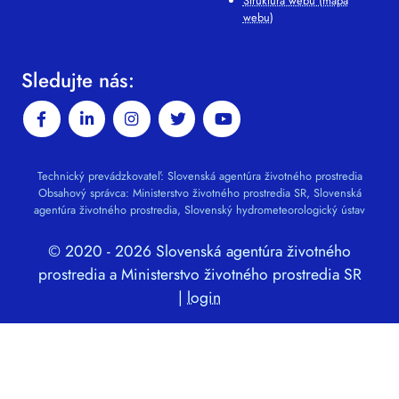
Štruktúra webu (mapa
webu)
Sledujte nás:
Technický prevádzkovateľ: Slovenská agentúra životného prostredia
Obsahový správca: Ministerstvo životného prostredia SR, Slovenská
agentúra životného prostredia, Slovenský hydrometeorologický ústav
© 2020 - 2026 Slovenská agentúra životného
prostredia a Ministerstvo životného prostredia SR
|
login