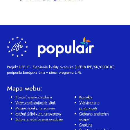
Projekt LIFE IP - Zlepšenie kvality ovzdušia (LIFE18 IPE/SK/000010)
podporila Európska únia v rámci programu LIFE.
Mapa webu:
Znečisťovanie ovzdušia
Kontakty
Vplyv znečisťujúcich látok
Vyhlásenie o
Možné účinky na zdravie
prístupnosti
Možné účinky na ekosystémy
Ochrana osobných
Zdroje znečisťovania ovzdušia
údajov
Cookies