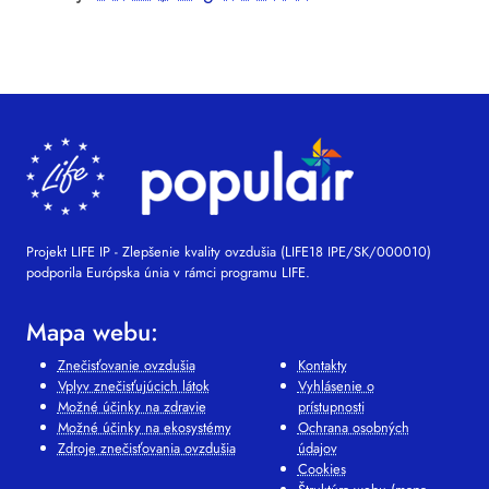
Projekt LIFE IP - Zlepšenie kvality ovzdušia (LIFE18 IPE/SK/000010)
podporila Európska únia v rámci programu LIFE.
Mapa webu:
Znečisťovanie ovzdušia
Kontakty
Vplyv znečisťujúcich látok
Vyhlásenie o
Možné účinky na zdravie
prístupnosti
Možné účinky na ekosystémy
Ochrana osobných
Zdroje znečisťovania ovzdušia
údajov
Cookies