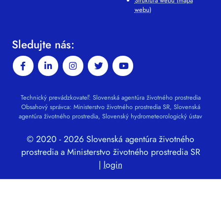
Štruktúra webu (mapa
webu)
Sledujte nás:
Technický prevádzkovateľ: Slovenská agentúra životného prostredia
Obsahový správca: Ministerstvo životného prostredia SR, Slovenská
agentúra životného prostredia, Slovenský hydrometeorologický ústav
© 2020 - 2026 Slovenská agentúra životného
prostredia a Ministerstvo životného prostredia SR
|
login