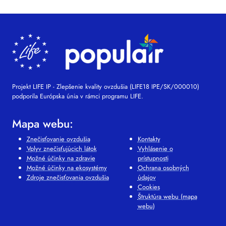
Projekt LIFE IP - Zlepšenie kvality ovzdušia (LIFE18 IPE/SK/000010)
podporila Európska únia v rámci programu LIFE.
Mapa webu:
Znečisťovanie ovzdušia
Kontakty
Vplyv znečisťujúcich látok
Vyhlásenie o
Možné účinky na zdravie
prístupnosti
Možné účinky na ekosystémy
Ochrana osobných
Zdroje znečisťovania ovzdušia
údajov
Cookies
Štruktúra webu (mapa
webu)