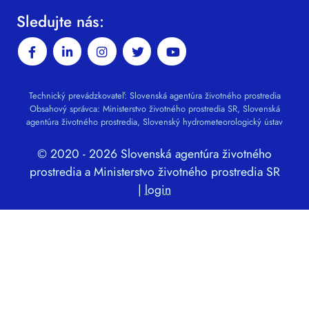
Sledujte nás:
Technický prevádzkovateľ: Slovenská agentúra životného prostredia
Obsahový správca: Ministerstvo životného prostredia SR, Slovenská
agentúra životného prostredia, Slovenský hydrometeorologický ústav
© 2020 - 2026 Slovenská agentúra životného
prostredia a Ministerstvo životného prostredia SR
|
login