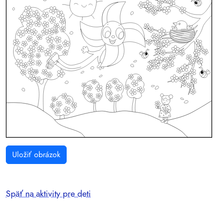
Uložiť obrázok
Späť na aktivity pre deti