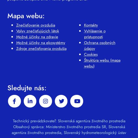
Mapa webu:
Znečisťovanie ovzdušia
Kontakty
Vplyv znečisťujúcich látok
Vyhlásenie o
Možné účinky na zdravie
prístupnosti
Možné účinky na ekosystémy
Ochrana osobných
Zdroje znečisťovania ovzdušia
údajov
Cookies
Štruktúra webu (mapa
webu)
Sledujte nás:
Technický prevádzkovateľ: Slovenská agentúra životného prostredia
Obsahový správca: Ministerstvo životného prostredia SR, Slovenská
agentúra životného prostredia, Slovenský hydrometeorologický ústav