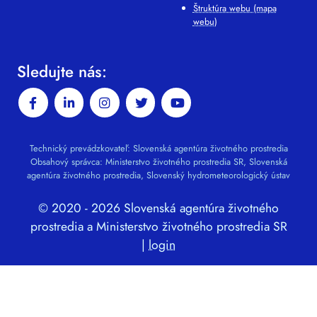
Štruktúra webu (mapa
webu)
Sledujte nás:
Technický prevádzkovateľ: Slovenská agentúra životného prostredia
Obsahový správca: Ministerstvo životného prostredia SR, Slovenská
agentúra životného prostredia, Slovenský hydrometeorologický ústav
© 2020 - 2026 Slovenská agentúra životného
prostredia a Ministerstvo životného prostredia SR
|
login