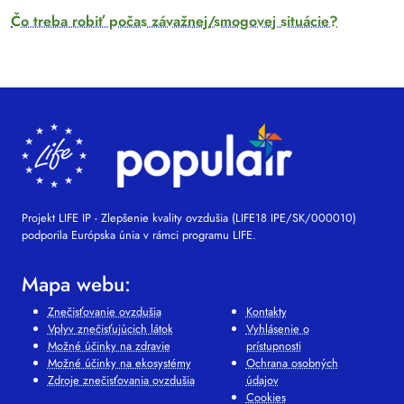
Čo treba robiť počas závažnej/smogovej situácie?
Projekt LIFE IP - Zlepšenie kvality ovzdušia (LIFE18 IPE/SK/000010)
podporila Európska únia v rámci programu LIFE.
Mapa webu:
Znečisťovanie ovzdušia
Kontakty
Vplyv znečisťujúcich látok
Vyhlásenie o
Možné účinky na zdravie
prístupnosti
Možné účinky na ekosystémy
Ochrana osobných
Zdroje znečisťovania ovzdušia
údajov
Cookies