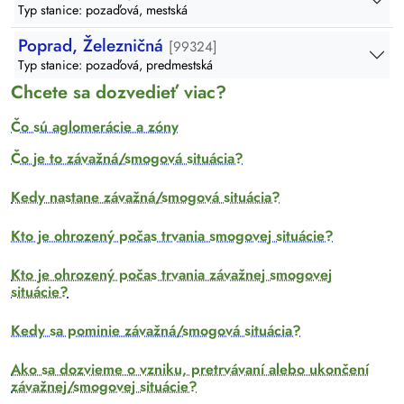
Typ stanice: pozaďová, mestská
Poprad, Železničná
[99324]
Typ stanice: pozaďová, predmestská
Chcete sa dozvedieť viac?
Čo sú aglomerácie a zóny
Čo je to závažná/smogová situácia?
Kedy nastane závažná/smogová situácia?
Kto je ohrozený počas trvania smogovej situácie?
Kto je ohrozený počas trvania závažnej smogovej
situácie?
Kedy sa pominie závažná/smogová situácia?
Ako sa dozvieme o vzniku, pretrvávaní alebo ukončení
závažnej/smogovej situácie?