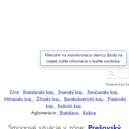
Kliknutím na monitorovaciu stanicu (body na
mape) zistíte informácie o kvalite ovzdušia.
Zóny:
Bratislavský kraj,
Trnavský kraj,
Trenčiansky kraj,
Nitriansky kraj,
Žilinský kraj,
Banskobystrický kraj,
Prešovský
kraj,
Košický kraj.
Aglomerácie:
Bratislava,
Košice.
Smogové situácie v zóne:
Prešovský