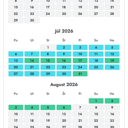
8
9
10
11
12
13
14
15
16
17
18
19
20
21
22
23
24
25
26
27
28
29
30
Júl 2026
Po
Ut
St
Št
Pi
So
Ne
1
2
3
4
5
6
7
8
9
10
11
12
13
14
15
16
17
18
19
20
21
22
23
24
25
26
27
28
29
30
31
August 2026
Po
Ut
St
Št
Pi
So
Ne
1
2
3
4
5
6
7
8
9
10
11
12
13
14
15
16
17
18
19
20
21
22
23
24
25
26
27
28
29
30