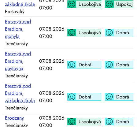
07.08.2026
základná škola
Uspokojivá
Uspokojiv
07:00
Prešovský
Brezová pod
Bradlom,
07.08.2026
Uspokojivá
Dobrá
mohyla
07:00
Trenčiansky
Brezová pod
Bradlom,
07.08.2026
Dobrá
Dobrá
ubytovňa
07:00
Trenčiansky
Brezová pod
Bradlom,
07.08.2026
Dobrá
Dobrá
základná škola
07:00
Trenčiansky
Brodzany
07.08.2026
Uspokojivá
Dobrá
Trenčiansky
07:00
Hajnáčka,