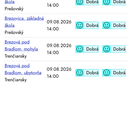
škola
Dobrá
Dobrá
14:00
Prešovský
Brezovica, základná
09.08.2026
škola
Dobrá
Dobrá
14:00
Prešovský
Brezová pod
09.08.2026
Bradlom, mohyla
Dobrá
Dobrá
14:00
Trenčiansky
Brezová pod
09.08.2026
Bradlom, ubytovňa
Dobrá
Dobrá
14:00
Trenčiansky
Brezová pod
Bradlom, základná
09.08.2026
Dobrá
Dobrá
škola
14:00
Trenčiansky
Brodzany
09.08.2026
Dobrá
Dobrá
Trenčiansky
14:00