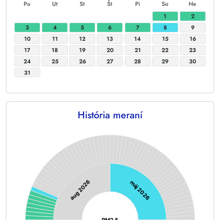
Po
Ut
St
Št
Pi
So
Ne
1
2
3
4
5
6
7
8
9
10
11
12
13
14
15
16
17
18
19
20
21
22
23
24
25
26
27
28
29
30
31
História meraní
Chart
Chart with 128 data points.
aug 2026
máj 2026