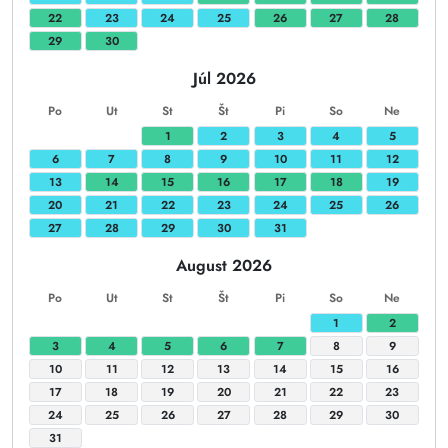
22
23
24
25
26
27
28
29
30
Júl 2026
Po
Ut
St
Št
Pi
So
Ne
1
2
3
4
5
6
7
8
9
10
11
12
13
14
15
16
17
18
19
20
21
22
23
24
25
26
27
28
29
30
31
August 2026
Po
Ut
St
Št
Pi
So
Ne
1
2
3
4
5
6
7
8
9
10
11
12
13
14
15
16
17
18
19
20
21
22
23
24
25
26
27
28
29
30
31