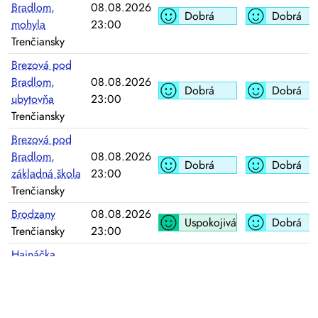
Bradlom,
08.08.2026
Dobrá
Dobrá
mohyla
23:00
Trenčiansky
Brezová pod
Bradlom,
08.08.2026
Dobrá
Dobrá
ubytovňa
23:00
Trenčiansky
Brezová pod
Bradlom,
08.08.2026
Dobrá
Dobrá
základná škola
23:00
Trenčiansky
Brodzany
08.08.2026
Uspokojivá
Dobrá
Trenčiansky
23:00
Hajnáčka,
08.08.2026
ČOV
Bez údajov
Bez údajov
23:00
Banskobystrický
Hrušov