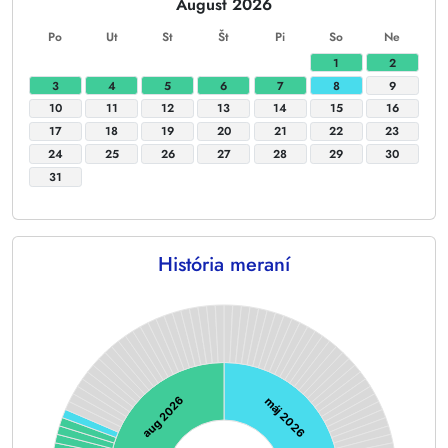
August 2026
Po
Ut
St
Št
Pi
So
Ne
1
2
3
4
5
6
7
8
9
10
11
12
13
14
15
16
17
18
19
20
21
22
23
24
25
26
27
28
29
30
31
História meraní
Chart
Chart with 128 data points.
aug 2026
máj 2026