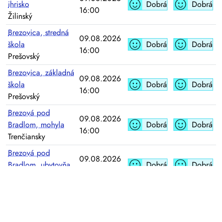
ihrisko
Dobrá
Dobrá
16:00
Žilinský
Brezovica, stredná
09.08.2026
škola
Dobrá
Dobrá
16:00
Prešovský
Brezovica, základná
09.08.2026
škola
Dobrá
Dobrá
16:00
Prešovský
Brezová pod
09.08.2026
Bradlom, mohyla
Dobrá
Dobrá
16:00
Trenčiansky
Brezová pod
09.08.2026
Bradlom, ubytovňa
Dobrá
Dobrá
16:00
Trenčiansky
Brezová pod
Bradlom, základná
09.08.2026
Dobrá
Dobrá
škola
16:00