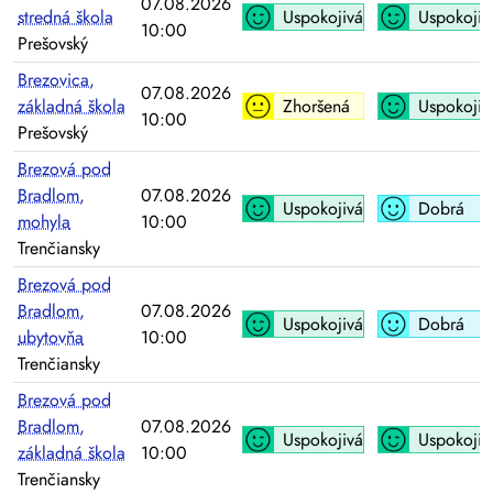
07.08.2026
stredná škola
Uspokojivá
Uspokojiv
10:00
Prešovský
Brezovica,
07.08.2026
základná škola
Zhoršená
Uspokojiv
10:00
Prešovský
Brezová pod
Bradlom,
07.08.2026
Uspokojivá
Dobrá
mohyla
10:00
Trenčiansky
Brezová pod
Bradlom,
07.08.2026
Uspokojivá
Dobrá
ubytovňa
10:00
Trenčiansky
Brezová pod
Bradlom,
07.08.2026
Uspokojivá
Uspokojiv
základná škola
10:00
Trenčiansky