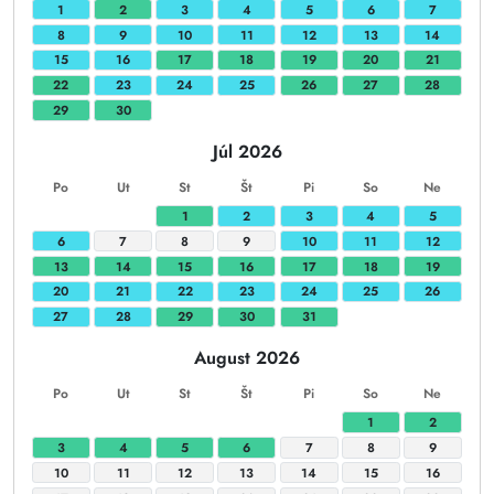
1
2
3
4
5
6
7
8
9
10
11
12
13
14
15
16
17
18
19
20
21
22
23
24
25
26
27
28
29
30
Júl 2026
Po
Ut
St
Št
Pi
So
Ne
1
2
3
4
5
6
7
8
9
10
11
12
13
14
15
16
17
18
19
20
21
22
23
24
25
26
27
28
29
30
31
August 2026
Po
Ut
St
Št
Pi
So
Ne
1
2
3
4
5
6
7
8
9
10
11
12
13
14
15
16