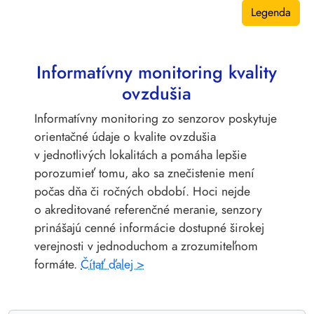
Legenda
Informatívny monitoring kvality
ovzdušia
Informatívny monitoring zo senzorov poskytuje
orientačné údaje o kvalite ovzdušia
v jednotlivých lokalitách a pomáha lepšie
porozumieť tomu, ako sa znečistenie mení
počas dňa či ročných období. Hoci nejde
o akreditované referenčné meranie, senzory
prinášajú cenné informácie dostupné širokej
verejnosti v jednoduchom a zrozumiteľnom
formáte.
Čítať ďalej >