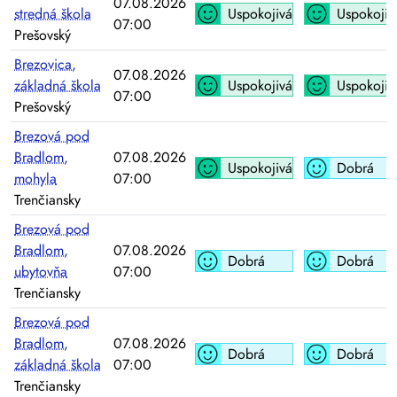
07.08.2026
stredná škola
Uspokojivá
Uspokojiv
07:00
Prešovský
Brezovica,
07.08.2026
základná škola
Uspokojivá
Uspokojiv
07:00
Prešovský
Brezová pod
Bradlom,
07.08.2026
Uspokojivá
Dobrá
mohyla
07:00
Trenčiansky
Brezová pod
Bradlom,
07.08.2026
Dobrá
Dobrá
ubytovňa
07:00
Trenčiansky
Brezová pod
Bradlom,
07.08.2026
Dobrá
Dobrá
základná škola
07:00
Trenčiansky