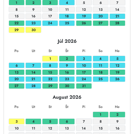
1
2
3
4
5
6
7
8
9
10
11
12
13
14
15
16
17
18
19
20
21
22
23
24
25
26
27
28
29
30
Júl 2026
Po
Ut
St
Št
Pi
So
Ne
1
2
3
4
5
6
7
8
9
10
11
12
13
14
15
16
17
18
19
20
21
22
23
24
25
26
27
28
29
30
31
August 2026
Po
Ut
St
Št
Pi
So
Ne
1
2
3
4
5
6
7
8
9
10
11
12
13
14
15
16