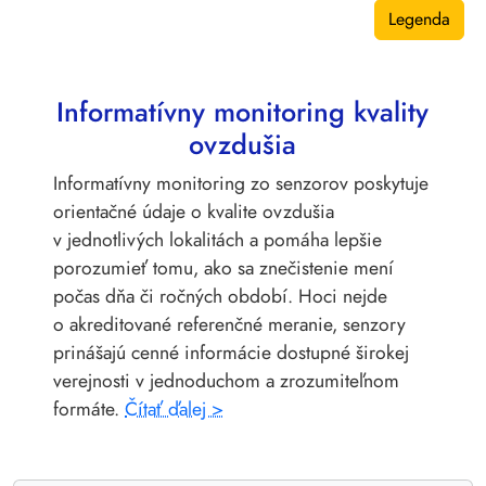
Legenda
Informatívny monitoring kvality
ovzdušia
Informatívny monitoring zo senzorov poskytuje
orientačné údaje o kvalite ovzdušia
v jednotlivých lokalitách a pomáha lepšie
porozumieť tomu, ako sa znečistenie mení
počas dňa či ročných období. Hoci nejde
o akreditované referenčné meranie, senzory
prinášajú cenné informácie dostupné širokej
verejnosti v jednoduchom a zrozumiteľnom
formáte.
Čítať ďalej >