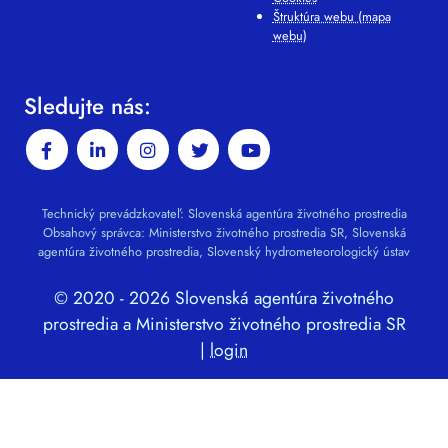
Štruktúra webu (mapa
webu)
Sledujte nás:
Technický prevádzkovateľ: Slovenská agentúra životného prostredia
Obsahový správca: Ministerstvo životného prostredia SR, Slovenská
agentúra životného prostredia, Slovenský hydrometeorologický ústav
© 2020 - 2026 Slovenská agentúra životného
prostredia a Ministerstvo životného prostredia SR
|
login