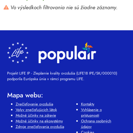
Vo výsledkoch filtrovania nie sú žiadne záznamy.
Projekt LIFE IP - Zlepšenie kvality ovzdušia (LIFE18 IPE/SK/000010)
podporila Európska únia v rámci programu LIFE.
Mapa webu:
Znečisťovanie ovzdušia
Kontakty
Vplyv znečisťujúcich látok
Vyhlásenie o
Možné účinky na zdravie
prístupnosti
Možné účinky na ekosystémy
Ochrana osobných
Zdroje znečisťovania ovzdušia
údajov
Cookies