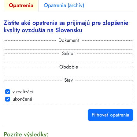
Opatrenia
Opatrenia (archív)
Zistite aké opatrenia sa prijímajú pre zlepšenie
kvality ovzdušia na Slovensku
Dokument
Sektor
Obdobie
Stav
v realizácii
ukončené
Filtrovať opatrenia
Pozrite výsledky: