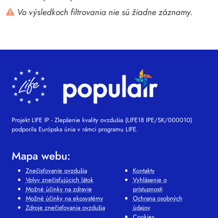
Vo výsledkoch filtrovania nie sú žiadne záznamy.
Projekt LIFE IP - Zlepšenie kvality ovzdušia (LIFE18 IPE/SK/000010)
podporila Európska únia v rámci programu LIFE.
Mapa webu:
Znečisťovanie ovzdušia
Kontakty
Vplyv znečisťujúcich látok
Vyhlásenie o
Možné účinky na zdravie
prístupnosti
Možné účinky na ekosystémy
Ochrana osobných
Zdroje znečisťovania ovzdušia
údajov
Cookies