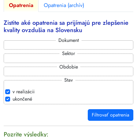
Opatrenia
Opatrenia (archív)
Zistite aké opatrenia sa prijímajú pre zlepšenie
kvality ovzdušia na Slovensku
Dokument
Sektor
Obdobie
Stav
v realizácii
ukončené
Filtrovať opatrenia
Pozrite výsledky: