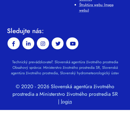
Štruktúra webu (mapa
webu)
Sledujte nás:
Technický prevádzkovateľ: Slovenská agentúra životného prostredia
Obsahový správca: Ministerstvo životného prostredia SR, Slovenská
agentúra životného prostredia, Slovenský hydrometeorologický ústav
© 2020 - 2026 Slovenská agentúra životného
prostredia a Ministerstvo životného prostredia SR
|
login